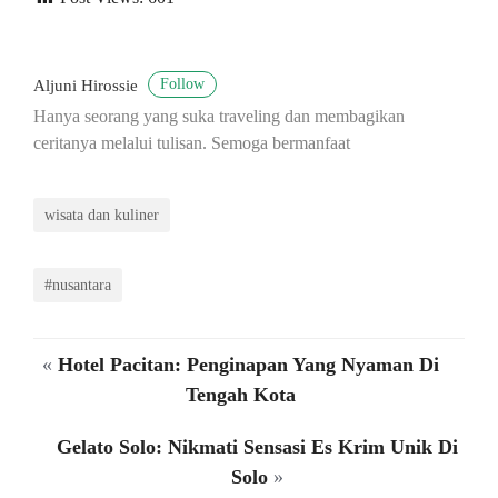
Follow
Aljuni Hirossie
Hanya seorang yang suka traveling dan membagikan
ceritanya melalui tulisan. Semoga bermanfaat
wisata dan kuliner
#nusantara
«
Hotel Pacitan: Penginapan Yang Nyaman Di
Tengah Kota
Gelato Solo: Nikmati Sensasi Es Krim Unik Di
Solo
»